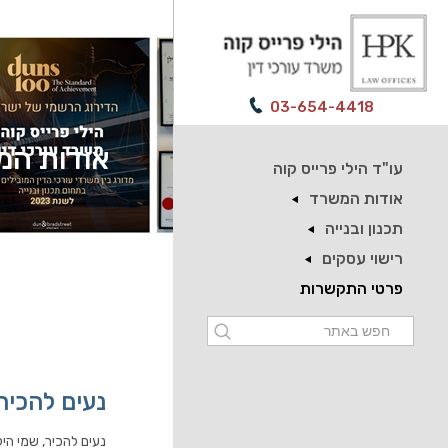
03-654-4418
אודות המ
עו"ד הילי פרייס קוה
אודות המשרד
תכנון ובנייה
רישוי עסקים
פרטי התקשרות
נעים להכיר:
נעים להכיר, שמי הילי