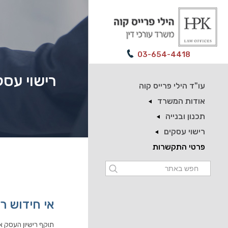
03-654-4418
רישוי עסק
עו"ד הילי פרייס קוה
אודות המשרד
תכנון ובנייה
רישוי עסקים
פרטי התקשרות
אי חידוש ר