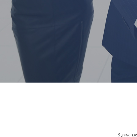
תוקף רישיון העסק איננו אחיד בארץ, אלא משתנה מעסק לעסק, בהתאם לסוג העסק וזאת לתקופות של שנה אחת, 3